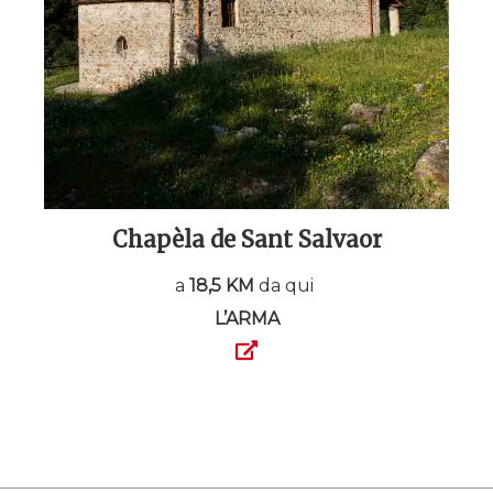
Chapèla de Sant Salvaor
a
18,5 KM
da qui
L’ARMA