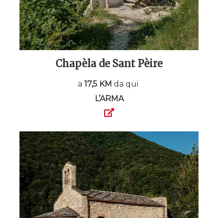
Chapèla de Sant Pèire
a
17,5 KM
da qui
L’ARMA