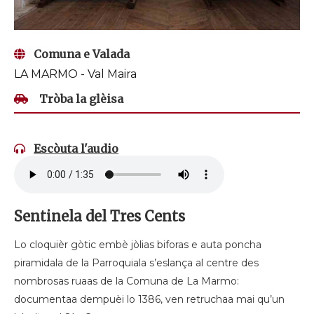
Comuna e Valada
LA MARMO - Val Maira
Tròba la glèisa
Escòuta l'audio
Sentinela del Tres Cents
Lo cloquièr gòtic embè jòlias biforas e auta poncha
piramidala de la Parroquiala s’eslança al centre des
nombrosas ruaas de la Comuna de La Marmo:
documentaa dempuèi lo 1386, ven retruchaa mai qu’un