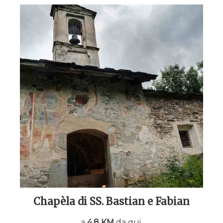
Chapèla di SS. Bastian e Fabian
a
4,8 KM
da qui