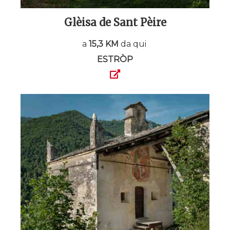
Glèisa de Sant Pèire
a
15,3 KM
da qui
ESTRÒP