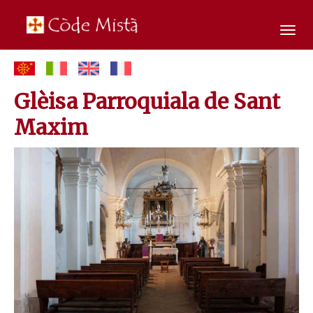
Tog
navi
Glèisa Parroquiala de Sant
Maxim